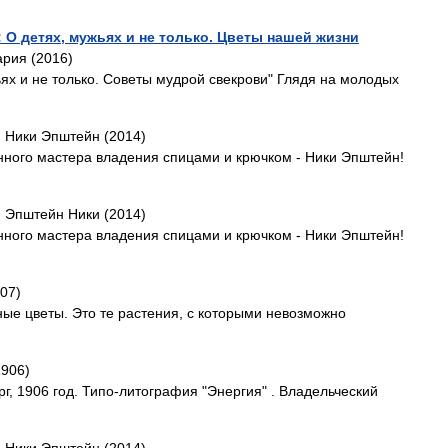
 О детях, мужьях и не только. Цветы нашей жизни
рия (2016)
ьях и не только. Советы мудрой свекрови" Глядя на молодых
, Ники Эпштейн (2014)
нного мастера владения спицами и крючком - Ники Эпштейн!
, Эпштейн Ники (2014)
нного мастера владения спицами и крючком - Ники Эпштейн!
007)
ные цветы. Это те растения, с которыми невозможно
906)
г, 1906 год. Типо-литография "Энергия" . Владельческий